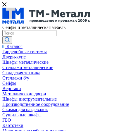
Сейфы и металлическая мебель
Каталог
Гардеробные системы
Двери-купе
Шкафы металлические
Стеллажи металлические
Складская техника
Стеллажи б/у
Сейфы
Верстаки
Металлические двери
Шкафы инструментальные
Производственное оборудование
Скамья для раздевалок
Сушильные шкафы
ГБО
Картотеки
Медицинская мебель и изделия