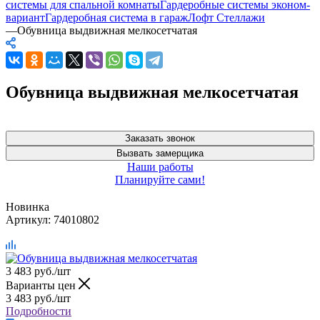
системы для спальной комнаты
Гардеробные системы эконом-
вариант
Гардеробная система в гараж
Лофт Стеллажи
—
Обувница выдвижная мелкосетчатая
Обувница выдвижная мелкосетчатая
Заказать звонок
Вызвать замерщика
Наши работы
Планируйте сами!
Новинка
Артикул:
74010802
3 483
руб.
/шт
Варианты цен
3 483
руб.
/шт
Подробности