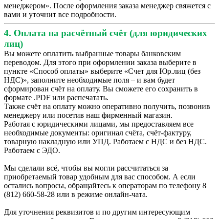
менеджером». После оформления заказа менеджер свяжется с
вами и уточнит все подробности.
4. Оплата на расчётный счёт (для юридических
лиц)
Вы можете оплатить выбранные товары банковским
переводом. Для этого при оформлении заказа выберите в
пункте «Способ оплаты» выберите «Счет для Юр.лиц (без
НДС)», заполните необходимые поля – и вам будет
сформирован счёт на оплату. Вы сможете его сохранить в
формате .PDF или распечатать.
Также счёт на оплату можно оперативно получить, позвонив
менеджеру или посетив наш фирменный магазин.
Работая с юридическими лицами, мы предоставляем все
необходимые документы: оригинал счёта, счёт-фактуру,
товарную накладную или УПД. Работаем с НДС и без НДС.
Работаем с ЭДО.
Мы сделали всё, чтобы вы могли рассчитаться за
приобретаемый товар удобным для вас способом. А если
остались вопросы, обращайтесь к операторам по телефону 8
(812) 660-58-28 или в режиме онлайн-чата.
Для уточнения реквизитов и по другим интересующим