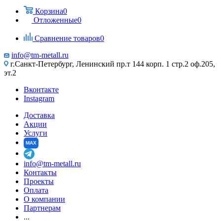
Корзина
0
Отложенные
0
Сравнение товаров
0
info@tm-metall.ru
г.Санкт-Петербург, Ленинский пр.т 144 корп. 1 стр.2 оф.205,
эт.2
Вконтакте
Instagram
Доставка
Акции
Услуги
MAX
info@tm-metall.ru
Контакты
Проекты
Оплата
О компании
Партнерам
...