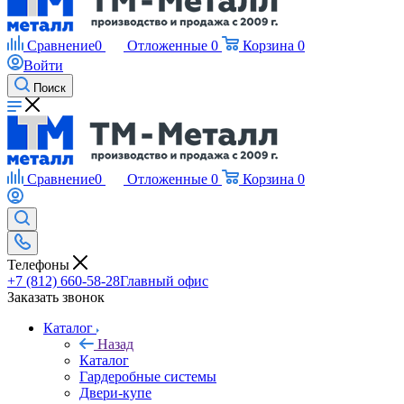
Сравнение
0
Отложенные
0
Корзина
0
Войти
Поиск
Сравнение
0
Отложенные
0
Корзина
0
Телефоны
+7 (812) 660-58-28
Главный офис
Заказать звонок
Каталог
Назад
Каталог
Гардеробные системы
Двери-купе