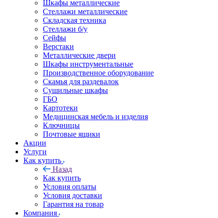
Шкафы металлические
Стеллажи металлические
Складская техника
Стеллажи б/у
Сейфы
Верстаки
Металлические двери
Шкафы инструментальные
Производственное оборудование
Скамья для раздевалок
Сушильные шкафы
ГБО
Картотеки
Медицинская мебель и изделия
Ключницы
Почтовые ящики
Акции
Услуги
Как купить
Назад
Как купить
Условия оплаты
Условия доставки
Гарантия на товар
Компания