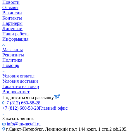
Новости
Отзывы
Вакансии
Контакты
Партнеры
Лицензии
Наши работы
Информация
Магазины
Реквизиты
Политика
Помощь
Условия оплаты
Условия доставки
Гарантия на товар
Вопрос-ответ
Подписаться на рассылку
+7 (812) 660-58-28
+7 (812) 660-58-28
Главный офис
Заказать звонок
info@tm-metall.ru
г.Санкт-Петербург, Ленинский пр.т 144 корп. 1 стр.2 оф.205,