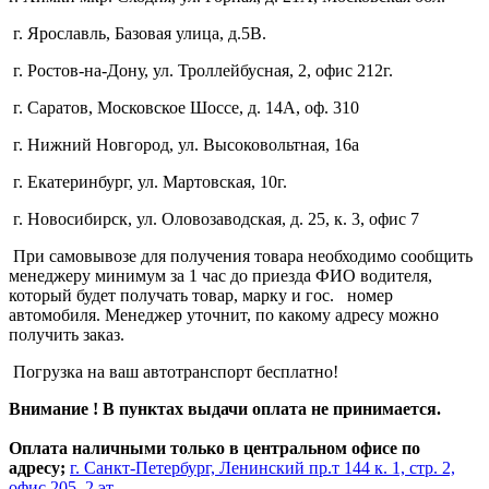
г. Ярославль, Базовая улица, д.5В.
г. Ростов-на-Дону, ул. Троллейбусная, 2, офис 212г.
г. Саратов, Московское Шоссе, д. 14А, оф. 310
г. Нижний Новгород, ул. Высоковольтная, 16а
г. Екатеринбург, ул. Мартовская, 10г.
г. Новосибирск, ул. Оловозаводская, д. 25, к. 3, офис 7
При самовывозе для получения товара необходимо сообщить
менеджеру минимум за 1 час до приезда ФИО водителя,
который будет получать товар, марку и гос. номер
автомобиля. Менеджер уточнит, по какому адресу можно
получить заказ.
Погрузка на ваш автотранспорт бесплатно!
Внимание ! В пунктах выдачи оплата не принимается.
Оплата наличными только в центральном офисе по
адресу;
г. Санкт-Петербург, Ленинский пр.т 144 к. 1, стр. 2,
офис 205 ,2 эт.