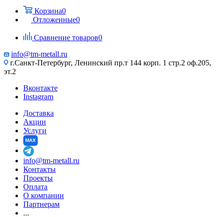
Корзина
0
Отложенные
0
Сравнение товаров
0
info@tm-metall.ru
г.Санкт-Петербург, Ленинский пр.т 144 корп. 1 стр.2 оф.205,
эт.2
Вконтакте
Instagram
Доставка
Акции
Услуги
MAX
info@tm-metall.ru
Контакты
Проекты
Оплата
О компании
Партнерам
...