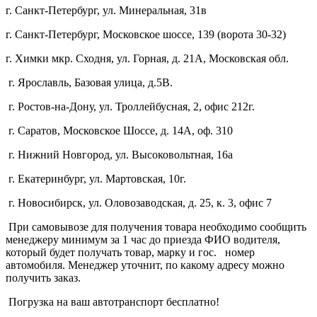
г. Санкт-Петербург, ул. Минеральная, 31в
г. Санкт-Петербург, Московское шоссе, 139 (ворота 30-32)
г. Химки мкр. Сходня, ул. Горная, д. 21А,
Московская обл.
г. Ярославль, Базовая улица, д.5В.
г. Ростов-на-Дону, ул. Троллейбусная, 2, офис 212г.
г. Саратов, Московское Шоссе, д. 14А, оф. 310
г. Нижний Новгород, ул. Высоковольтная, 16а
г. Екатеринбург, ул. Мартовская, 10г.
г. Новосибирск, ул. Оловозаводская, д. 25, к. 3, офис 7
При самовывозе для получения товара необходимо сообщить
менеджеру минимум за 1 час до приезда ФИО водителя,
который будет получать товар, марку и гос. номер
автомобиля. Менеджер уточнит, по какому адресу можно
получить заказ.
Погрузка на ваш автотранспорт бесплатно!