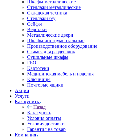
Шкафы металлические
Стеллажи металлические
Складская техника
Стеллажи б/у
Сейфы
Верстаки
Металлические двери
Шкафы инструментальные
Производственное оборудование
Скамья для раздевалок
Сушильные шкафы
ГБО
Картотеки
Медицинская мебель и изделия
Ключницы
Почтовые ящики
Акции
Услуги
Как купить
Назад
Как купить
Условия оплаты
Условия доставки
Гарантия на товар
Компания