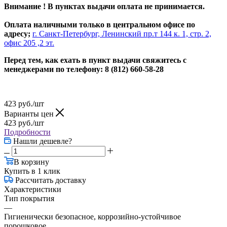
Внимание ! В пунктах выдачи оплата не принимается.
Оплата наличными только в центральном офисе по
адресу;
г. Санкт-Петербург, Ленинский пр.т 144 к. 1, стр. 2,
офис 205 ,2 эт.
Перед тем, как ехать в пункт выдачи свяжитесь с
менеджерами по телефону: 8 (812) 660-58-28
423
руб.
/шт
Варианты цен
423
руб.
/шт
Подробности
Нашли дешевле?
В корзину
Купить в 1 клик
Рассчитать доставку
Характеристики
Тип покрытия
—
Гигиенически безопасное, коррозийно-устойчивое
порошковое