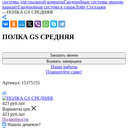
системы для спальной комнаты
Гардеробные системы эконом-
вариант
Гардеробная система в гараж
Лофт Стеллажи
—
ПОЛКА GS СРЕДНЯЯ
ПОЛКА GS СРЕДНЯЯ
Заказать звонок
Вызвать замерщика
Наши работы
Планируйте сами!
Артикул:
15375155
423
руб.
/шт
Варианты цен
423
руб.
/шт
Подробности
Нашли дешевле?