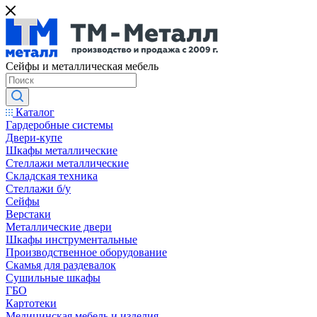
Сейфы и металлическая мебель
Каталог
Гардеробные системы
Двери-купе
Шкафы металлические
Стеллажи металлические
Складская техника
Стеллажи б/у
Сейфы
Верстаки
Металлические двери
Шкафы инструментальные
Производственное оборудование
Скамья для раздевалок
Сушильные шкафы
ГБО
Картотеки
Медицинская мебель и изделия