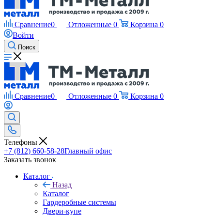
Сравнение
0
Отложенные
0
Корзина
0
Войти
Поиск
Сравнение
0
Отложенные
0
Корзина
0
Телефоны
+7 (812) 660-58-28
Главный офис
Заказать звонок
Каталог
Назад
Каталог
Гардеробные системы
Двери-купе