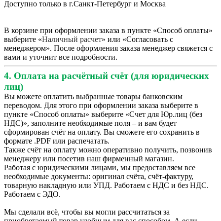
Доступно только в г.Санкт-Петербург и Москва
В корзине при оформлении заказа в пункте «Способ оплаты»
выберите «
Наличный расчет
» или «Согласовать с
менеджером». После оформления заказа менеджер свяжется с
вами и уточнит все подробности.
4. Оплата на расчётный счёт (для юридических
лиц)
Вы можете оплатить выбранные товары банковским
переводом. Для этого при оформлении заказа выберите в
пункте «Способ оплаты» выберите «Счет для Юр.лиц (без
НДС)», заполните необходимые поля – и вам будет
сформирован счёт на оплату. Вы сможете его сохранить в
формате .PDF или распечатать.
Также счёт на оплату можно оперативно получить, позвонив
менеджеру или посетив наш фирменный магазин.
Работая с юридическими лицами, мы предоставляем все
необходимые документы: оригинал счёта, счёт-фактуру,
товарную накладную или УПД. Работаем с НДС и без НДС.
Работаем с ЭДО.
Мы сделали всё, чтобы вы могли рассчитаться за
приобретаемый товар удобным для вас способом. А если