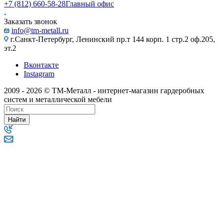
+7 (812) 660-58-28
Главный офис
Заказать звонок
info@tm-metall.ru
г.Санкт-Петербург, Ленинский пр.т 144 корп. 1 стр.2 оф.205,
эт.2
Вконтакте
Instagram
2009 - 2026 © ТМ-Металл - интернет-магазин гардеробных
систем и металлической мебели
Найти