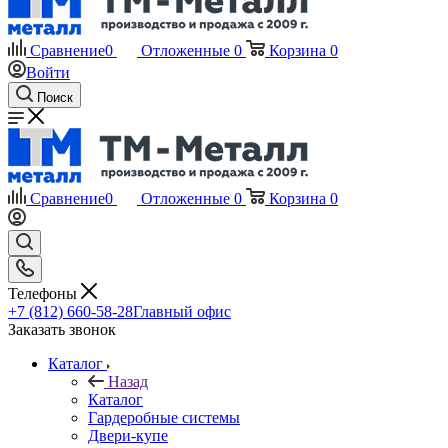
Сравнение
0
Отложенные
0
Корзина
0
Войти
Поиск
Сравнение
0
Отложенные
0
Корзина
0
Телефоны
+7 (812) 660-58-28
Главный офис
Заказать звонок
Каталог
Назад
Каталог
Гардеробные системы
Двери-купе