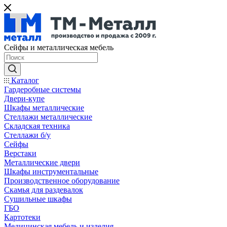
Сейфы и металлическая мебель
Каталог
Гардеробные системы
Двери-купе
Шкафы металлические
Стеллажи металлические
Складская техника
Стеллажи б/у
Сейфы
Верстаки
Металлические двери
Шкафы инструментальные
Производственное оборудование
Скамья для раздевалок
Сушильные шкафы
ГБО
Картотеки
Медицинская мебель и изделия