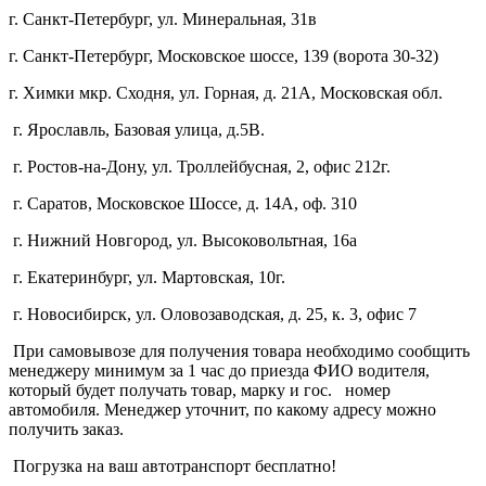
г. Санкт-Петербург, ул. Минеральная, 31в
г. Санкт-Петербург, Московское шоссе, 139 (ворота 30-32)
г. Химки мкр. Сходня, ул. Горная, д. 21А,
Московская обл.
г. Ярославль, Базовая улица, д.5В.
г. Ростов-на-Дону, ул. Троллейбусная, 2, офис 212г.
г. Саратов, Московское Шоссе, д. 14А, оф. 310
г. Нижний Новгород, ул. Высоковольтная, 16а
г. Екатеринбург, ул. Мартовская, 10г.
г. Новосибирск, ул. Оловозаводская, д. 25, к. 3, офис 7
При самовывозе для получения товара необходимо сообщить
менеджеру минимум за 1 час до приезда ФИО водителя,
который будет получать товар, марку и гос. номер
автомобиля. Менеджер уточнит, по какому адресу можно
получить заказ.
Погрузка на ваш автотранспорт бесплатно!