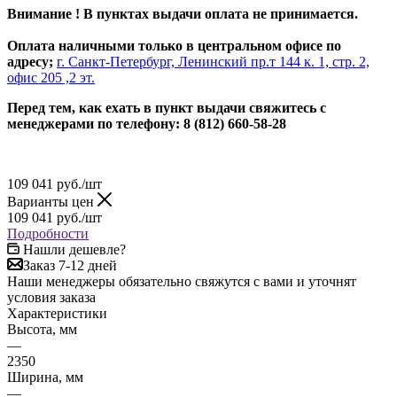
Внимание ! В пунктах выдачи оплата не принимается.
Оплата наличными только в центральном офисе по
адресу;
г. Санкт-Петербург, Ленинский пр.т 144 к. 1, стр. 2,
офис 205 ,2 эт.
Перед тем, как ехать в пункт выдачи свяжитесь с
менеджерами по телефону: 8 (812) 660-58-28
109 041
руб.
/шт
Варианты цен
109 041
руб.
/шт
Подробности
Нашли дешевле?
Заказ 7-12 дней
Наши менеджеры обязательно свяжутся с вами и уточнят
условия заказа
Характеристики
Высота, мм
—
2350
Ширина, мм
—