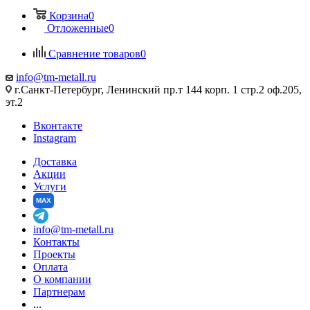
Корзина
0
Отложенные
0
Сравнение товаров
0
info@tm-metall.ru
г.Санкт-Петербург, Ленинский пр.т 144 корп. 1 стр.2 оф.205,
эт.2
Вконтакте
Instagram
Доставка
Акции
Услуги
MAX
info@tm-metall.ru
Контакты
Проекты
Оплата
О компании
Партнерам
...