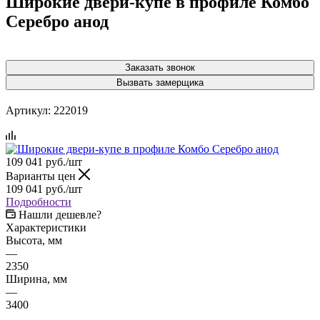
Широкие двери-купе в профиле Комбо
Серебро анод
Заказать звонок
Вызвать замерщика
Артикул:
222019
109 041
руб.
/шт
Варианты цен
109 041
руб.
/шт
Подробности
Нашли дешевле?
Характеристики
Высота, мм
—
2350
Ширина, мм
—
3400