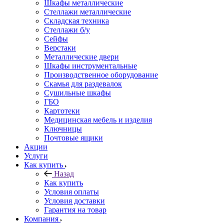
Шкафы металлические
Стеллажи металлические
Складская техника
Стеллажи б/у
Сейфы
Верстаки
Металлические двери
Шкафы инструментальные
Производственное оборудование
Скамья для раздевалок
Сушильные шкафы
ГБО
Картотеки
Медицинская мебель и изделия
Ключницы
Почтовые ящики
Акции
Услуги
Как купить
Назад
Как купить
Условия оплаты
Условия доставки
Гарантия на товар
Компания