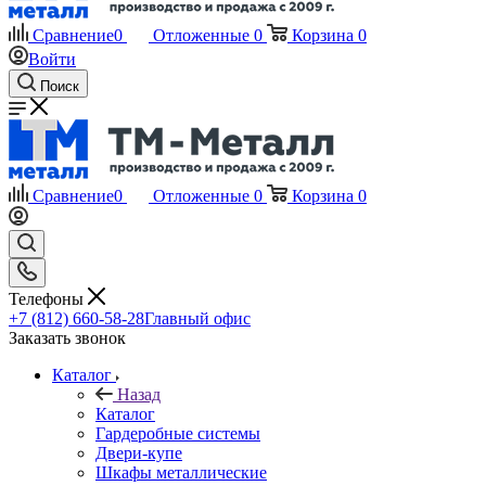
Сравнение
0
Отложенные
0
Корзина
0
Войти
Поиск
Сравнение
0
Отложенные
0
Корзина
0
Телефоны
+7 (812) 660-58-28
Главный офис
Заказать звонок
Каталог
Назад
Каталог
Гардеробные системы
Двери-купе
Шкафы металлические