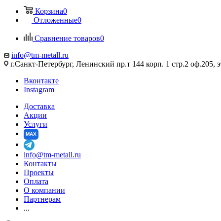
Корзина
0
Отложенные
0
Сравнение товаров
0
info@tm-metall.ru
г.Санкт-Петербург, Ленинский пр.т 144 корп. 1 стр.2 оф.205, э
Вконтакте
Instagram
Доставка
Акции
Услуги
MAX
info@tm-metall.ru
Контакты
Проекты
Оплата
О компании
Партнерам
...