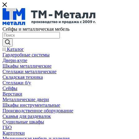
Сейфы и металлическая мебель
Каталог
Гардеробные системы
Двери-купе
Шкафы металлические
Стеллажи металлические
Складская техника
Стеллажи б/у
Сейфы
Верстаки
Металлические двери
Шкафы инструментальные
Производственное оборудование
Скамья для раздевалок
Сушильные шкафы
ГБО
Картотеки
Медицинская мебель и изделия