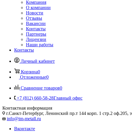
Компания
О компании
Новости
Отзывы
Вакансии
Контакты
Партнеры
Лицензии
Наши работы
Контакты
Личный кабинет
Корзина
0
Отложенные
0
Сравнение товаров
0
+7 (812) 660-58-28
Главный офис
Контактная информация
г.Санкт-Петербург, Ленинский пр.т 144 корп. 1 стр.2 оф.205, э
info@tm-metall.ru
Вконтакте