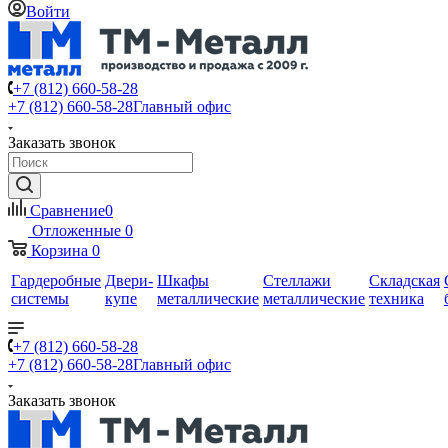
Войти
+7 (812) 660-58-28
+7 (812) 660-58-28
Главный офис
Заказать звонок
Сравнение
0
Отложенные
0
Корзина
0
Гардеробные
Двери-
Шкафы
Стеллажи
Складская
системы
купе
металлические
металлические
техника
+7 (812) 660-58-28
+7 (812) 660-58-28
Главный офис
Заказать звонок