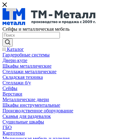
Сейфы и металлическая мебель
Каталог
Гардеробные системы
Двери-купе
Шкафы металлические
Стеллажи металлические
Складская техника
Стеллажи б/у
Сейфы
Верстаки
Металлические двери
Шкафы инструментальные
Производственное оборудование
Скамья для раздевалок
Сушильные шкафы
ГБО
Картотеки
Медицинская мебель и изделия