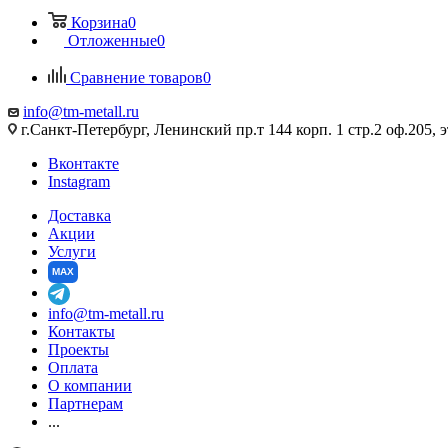
Корзина
0
Отложенные
0
Сравнение товаров
0
info@tm-metall.ru
г.Санкт-Петербург, Ленинский пр.т 144 корп. 1 стр.2 оф.205, э
Вконтакте
Instagram
Доставка
Акции
Услуги
MAX
info@tm-metall.ru
Контакты
Проекты
Оплата
О компании
Партнерам
...