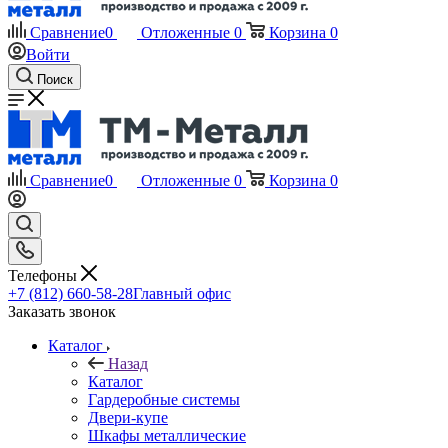
Сравнение
0
Отложенные
0
Корзина
0
Войти
Поиск
Сравнение
0
Отложенные
0
Корзина
0
Телефоны
+7 (812) 660-58-28
Главный офис
Заказать звонок
Каталог
Назад
Каталог
Гардеробные системы
Двери-купе
Шкафы металлические