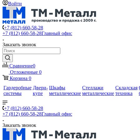
Войти
+7 (812) 660-58-28
+7 (812) 660-58-28
Главный офис
Заказать звонок
Сравнение
0
Отложенные
0
Корзина
0
Гардеробные
Двери-
Шкафы
Стеллажи
Складская
системы
купе
металлические
металлические
техника
+7 (812) 660-58-28
+7 (812) 660-58-28
Главный офис
Заказать звонок