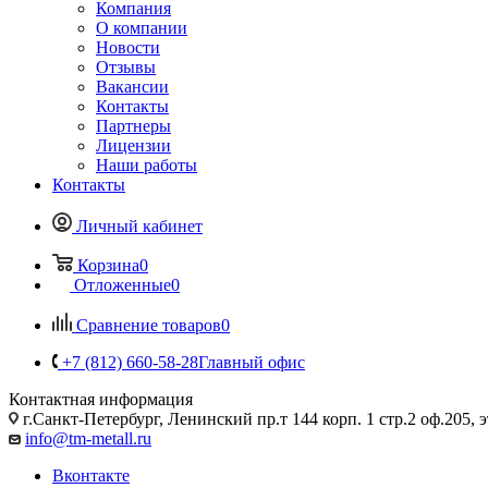
Компания
О компании
Новости
Отзывы
Вакансии
Контакты
Партнеры
Лицензии
Наши работы
Контакты
Личный кабинет
Корзина
0
Отложенные
0
Сравнение товаров
0
+7 (812) 660-58-28
Главный офис
Контактная информация
г.Санкт-Петербург, Ленинский пр.т 144 корп. 1 стр.2 оф.205, э
info@tm-metall.ru
Вконтакте