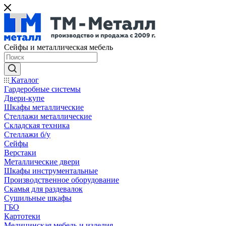
Сейфы и металлическая мебель
Каталог
Гардеробные системы
Двери-купе
Шкафы металлические
Стеллажи металлические
Складская техника
Стеллажи б/у
Сейфы
Верстаки
Металлические двери
Шкафы инструментальные
Производственное оборудование
Скамья для раздевалок
Сушильные шкафы
ГБО
Картотеки
Медицинская мебель и изделия