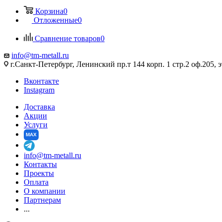
Корзина
0
Отложенные
0
Сравнение товаров
0
info@tm-metall.ru
г.Санкт-Петербург, Ленинский пр.т 144 корп. 1 стр.2 оф.205, э
Вконтакте
Instagram
Доставка
Акции
Услуги
MAX
info@tm-metall.ru
Контакты
Проекты
Оплата
О компании
Партнерам
...