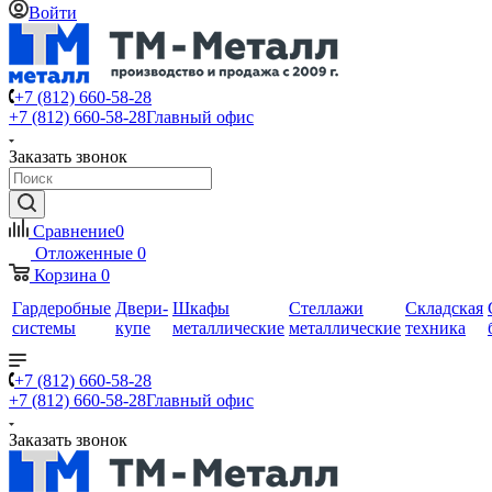
Войти
+7 (812) 660-58-28
+7 (812) 660-58-28
Главный офис
Заказать звонок
Сравнение
0
Отложенные
0
Корзина
0
Гардеробные
Двери-
Шкафы
Стеллажи
Складская
системы
купе
металлические
металлические
техника
+7 (812) 660-58-28
+7 (812) 660-58-28
Главный офис
Заказать звонок