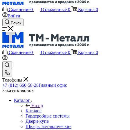
Сравнение
0
Отложенные
0
Корзина
0
Войти
Поиск
Сравнение
0
Отложенные
0
Корзина
0
Телефоны
+7 (812) 660-58-28
Главный офис
Заказать звонок
Каталог
Назад
Каталог
Гардеробные системы
Двери-купе
Шкафы металлические