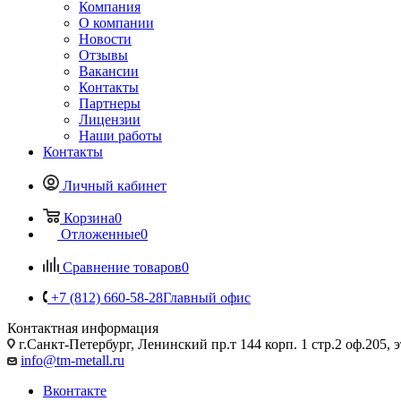
Компания
О компании
Новости
Отзывы
Вакансии
Контакты
Партнеры
Лицензии
Наши работы
Контакты
Личный кабинет
Корзина
0
Отложенные
0
Сравнение товаров
0
+7 (812) 660-58-28
Главный офис
Контактная информация
г.Санкт-Петербург, Ленинский пр.т 144 корп. 1 стр.2 оф.205, э
info@tm-metall.ru
Вконтакте