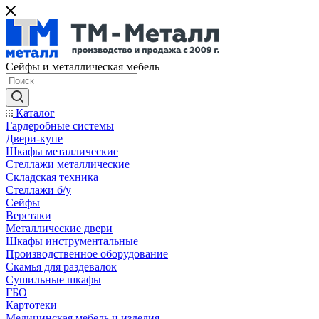
Сейфы и металлическая мебель
Каталог
Гардеробные системы
Двери-купе
Шкафы металлические
Стеллажи металлические
Складская техника
Стеллажи б/у
Сейфы
Верстаки
Металлические двери
Шкафы инструментальные
Производственное оборудование
Скамья для раздевалок
Сушильные шкафы
ГБО
Картотеки
Медицинская мебель и изделия