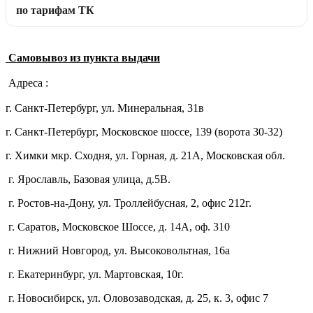
по тарифам ТК
Самовывоз из пункта выдачи
Адреса :
г. Санкт-Петербург, ул. Минеральная, 31в
г. Санкт-Петербург, Московское шоссе, 139 (ворота 30-32)
г. Химки мкр. Сходня, ул. Горная, д. 21А,
Московская обл.
г. Ярославль, Базовая улица, д.5В.
г. Ростов-на-Дону, ул. Троллейбусная, 2, офис 212г.
г. Саратов, Московское Шоссе, д. 14А, оф. 310
г. Нижний Новгород, ул. Высоковольтная, 16а
г. Екатеринбург, ул. Мартовская, 10г.
г. Новосибирск, ул. Оловозаводская, д. 25, к. 3, офис 7