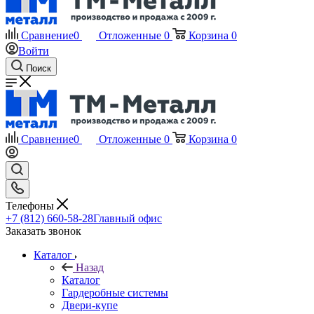
Сравнение
0
Отложенные
0
Корзина
0
Войти
Поиск
Сравнение
0
Отложенные
0
Корзина
0
Телефоны
+7 (812) 660-58-28
Главный офис
Заказать звонок
Каталог
Назад
Каталог
Гардеробные системы
Двери-купе