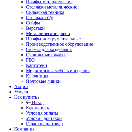
Шкафы металлические
Стеллажи металлические
Складская техника
Стеллажи б/у
Сейфы
Верстаки
Металлические двери
Шкафы инструментальные
Производственное оборудование
Скамья для раздевалок
Сушильные шкафы
ГБО
Картотеки
Медицинская мебель и изделия
Ключницы
Почтовые ящики
Акции
Услуги
Как купить
Назад
Как купить
Условия оплаты
Условия доставки
Гарантия на товар
Компания