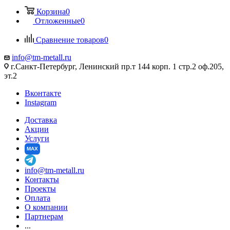
Корзина
0
Отложенные
0
Сравнение товаров
0
info@tm-metall.ru
г.Санкт-Петербург, Ленинский пр.т 144 корп. 1 стр.2 оф.205,
эт.2
Вконтакте
Instagram
Доставка
Акции
Услуги
MAX
info@tm-metall.ru
Контакты
Проекты
Оплата
О компании
Партнерам
...