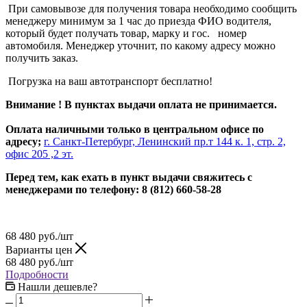
При самовывозе для получения товара необходимо сообщить
менеджеру минимум за 1 час до приезда ФИО водителя,
который будет получать товар, марку и гос. номер
автомобиля. Менеджер уточнит, по какому адресу можно
получить заказ.
Погрузка на ваш автотранспорт бесплатно!
Внимание ! В пунктах выдачи оплата не принимается.
Оплата наличными только в центральном офисе по
адресу;
г. Санкт-Петербург, Ленинский пр.т 144 к. 1, стр. 2,
офис 205 ,2 эт.
Перед тем, как ехать в пункт выдачи свяжитесь с
менеджерами по телефону: 8 (812) 660-58-28
68 480
руб.
/шт
Варианты цен
68 480
руб.
/шт
Подробности
Нашли дешевле?