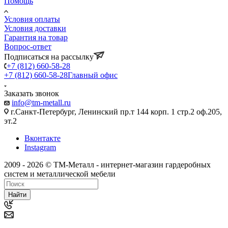
Помощь
Условия оплаты
Условия доставки
Гарантия на товар
Вопрос-ответ
Подписаться на рассылку
+7 (812) 660-58-28
+7 (812) 660-58-28
Главный офис
Заказать звонок
info@tm-metall.ru
г.Санкт-Петербург, Ленинский пр.т 144 корп. 1 стр.2 оф.205,
эт.2
Вконтакте
Instagram
2009 - 2026 © ТМ-Металл - интернет-магазин гардеробных
систем и металлической мебели
Найти